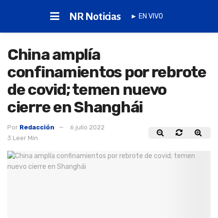
NR Noticias
► EN VIVO
China amplía
confinamientos por rebrote
de covid; temen nuevo
cierre en Shanghái
Por
Redacción
6 julio 2022
3 Leer Min