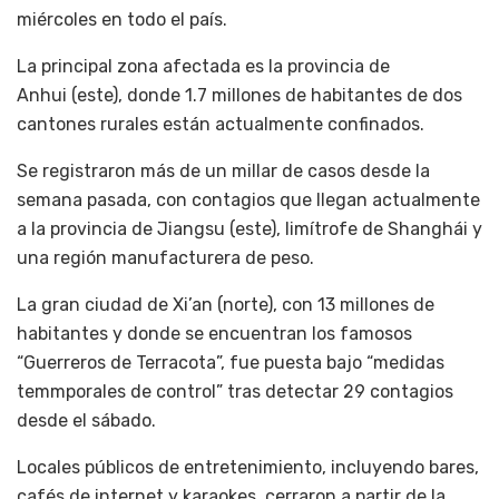
miércoles en todo el país.
La principal zona afectada es la provincia de
Anhui (este), donde 1.7 millones de habitantes de dos
cantones rurales están actualmente confinados.
Se registraron más de un millar de casos desde la
semana pasada, con contagios que llegan actualmente
a la provincia de Jiangsu (este), limítrofe de Shanghái y
una región manufacturera de peso.
La gran ciudad de Xi’an (norte), con 13 millones de
habitantes y donde se encuentran los famosos
“Guerreros de Terracota”, fue puesta bajo “medidas
temmporales de control” tras detectar 29 contagios
desde el sábado.
Locales públicos de entretenimiento, incluyendo bares,
cafés de internet y karaokes, cerraron a partir de la