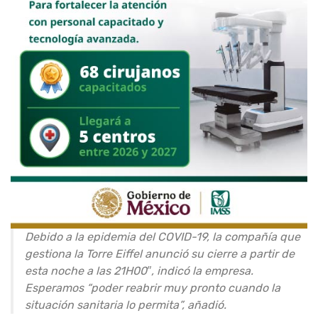
Debido a la epidemia del COVID-19, la compañía que
gestiona la Torre Eiffel anunció su cierre a partir de
esta noche a las 21H00″, indicó la empresa.
Esperamos “poder reabrir muy pronto cuando la
situación sanitaria lo permita”, añadió.