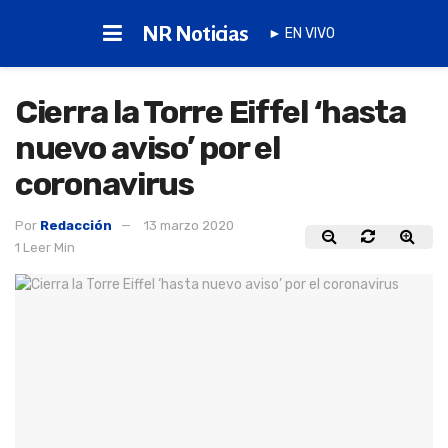
NR Noticias
► EN VIVO
Cierra la Torre Eiffel ‘hasta
nuevo aviso’ por el
coronavirus
Por
Redacción
13 marzo 2020
1 Leer Min