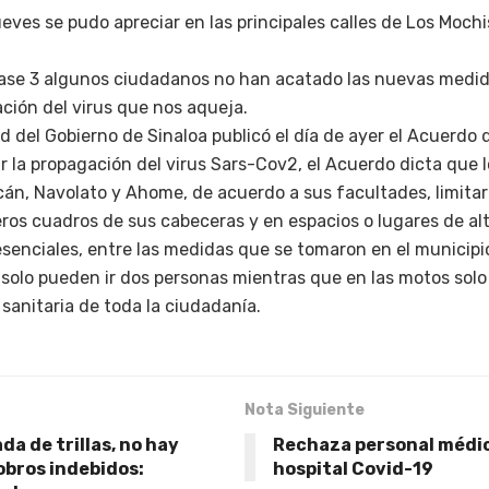
ves se pudo apreciar en las principales calles de Los Mochi
.
fase 3 algunos ciudadanos no han acatado las nuevas medi
ación del virus que nos aqueja.
d del Gobierno de Sinaloa publicó el día de ayer el Acuerdo 
 la propagación del virus Sars-Cov2, el Acuerdo dicta que 
án, Navolato y Ahome, de acuerdo a sus facultades, limitar
ros cuadros de sus cabeceras y en espacios o lugares de alt
senciales, entre las medidas que se tomaron en el municipio
solo pueden ir dos personas mientras que en las motos solo 
 sanitaria de toda la ciudadanía.
Nota Siguiente
a de trillas, no hay
Rechaza personal médic
obros indebidos:
hospital Covid-19