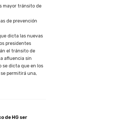
s mayor tránsito de
das de prevención
que dicta las nuevas
los presidentes
án el tránsito de
a afluencia sin
 se dicta que en los
se permitirá una,
o de HG ser