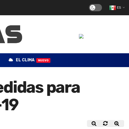
ES
EL CLIMA
NUEVO
edidas para
-19