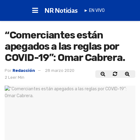
NR Noticias
► EN VIVO
“Comerciantes están
apegados a las reglas por
COVID-19”: Omar Cabrera.
Por
Redacción
28 marzo 2020
2 Leer Min