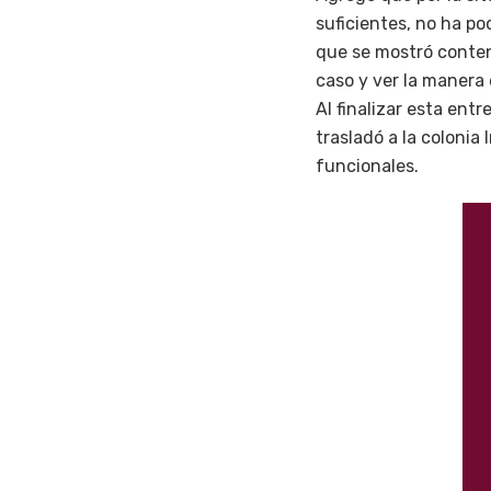
suficientes, no ha pod
que se mostró conten
caso y ver la manera
Al finalizar esta ent
trasladó a la coloni
funcionales.