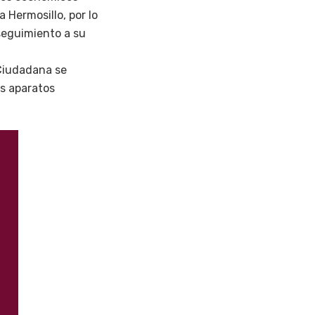
a Hermosillo, por lo
seguimiento a su
 Ciudadana se
os aparatos