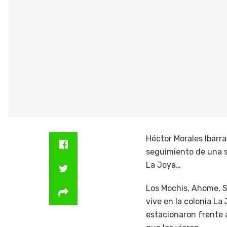
Héctor Morales Ibarra
seguimiento de una se
La Joya…
Los Mochis, Ahome, S
vive en la colonia L
estacionaron frente a