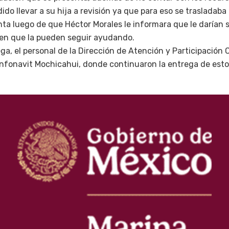
ido llevar a su hija a revisión ya que para eso se trasladaba 
ta luego de que Héctor Morales le informara que le darían 
 en que la pueden seguir ayudando.
rega, el personal de la Dirección de Atención y Participación
a Infonavit Mochicahui, donde continuaron la entrega de est