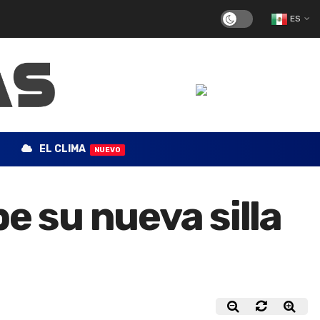
ES
EL CLIMA
NUEVO
e su nueva silla