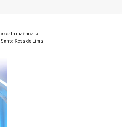
rmó esta mañana la
de Santa Rosa de Lima