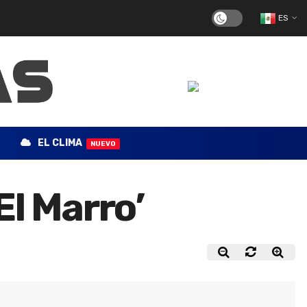
ES
EL CLIMA
NUEVO
El Marro’