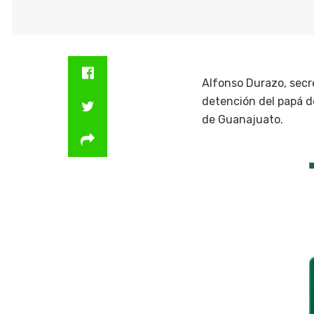
Alfonso Durazo, secr
detención del papá de
de Guanajuato.