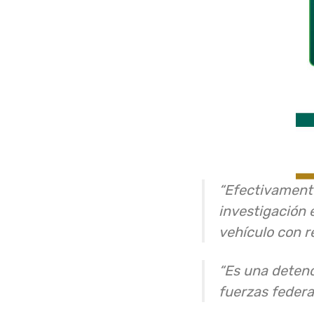
“Efectivamente
investigación 
vehículo con r
“Es una detenc
fuerzas federa