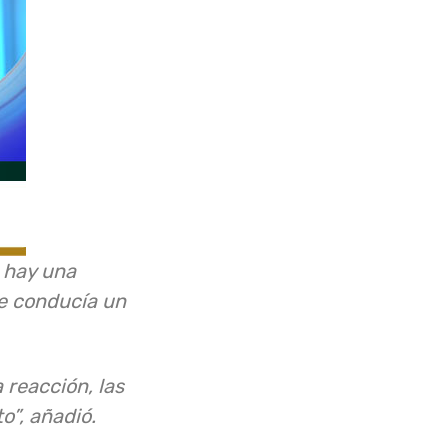
 hay una
ue conducía un
 reacción, las
o”, añadió.