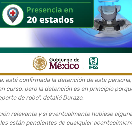
, está confirmada la detención de esta persona,
en curso, pero la detención es en principio porq
eporte de robo”, detalló Durazo.
ión relevante y si eventualmente hubiese alguna
les están pendientes de cualquier acontecimient