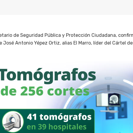
etario de Seguridad Pública y Protección Ciudadana, confi
 José Antonio Yépez Ortiz, alias El Marro, líder del Cártel 