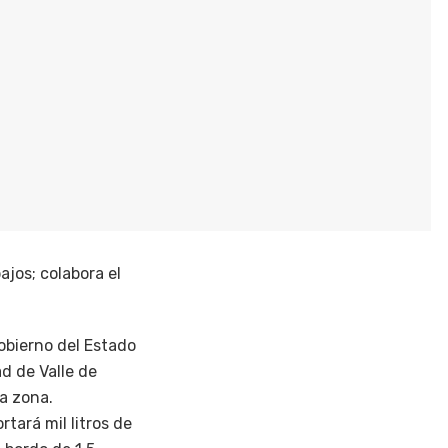
ajos; colabora el
obierno del Estado
d de Valle de
a zona.
tará mil litros de