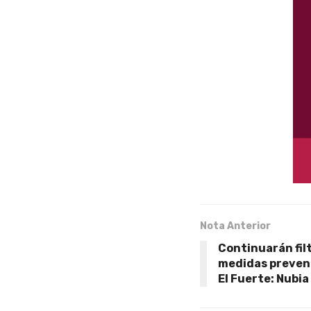
Nota Anterior
Continuarán filt
medidas prevent
El Fuerte: Nubi