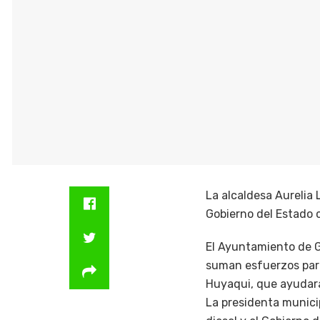
La alcaldesa Aurelia 
Gobierno del Estado 
El Ayuntamiento de G
suman esfuerzos para
Huyaqui, que ayudará
La presidenta municip