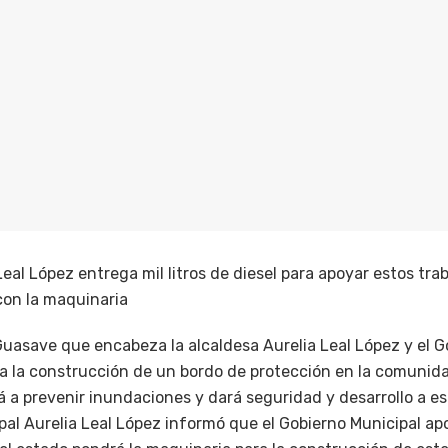
Leal López entrega mil litros de diesel para apoyar estos trab
con la maquinaria
uasave que encabeza la alcaldesa Aurelia Leal López y el G
 la construcción de un bordo de protección en la comunida
 a prevenir inundaciones y dará seguridad y desarrollo a es
al Aurelia Leal López informó que el Gobierno Municipal apor