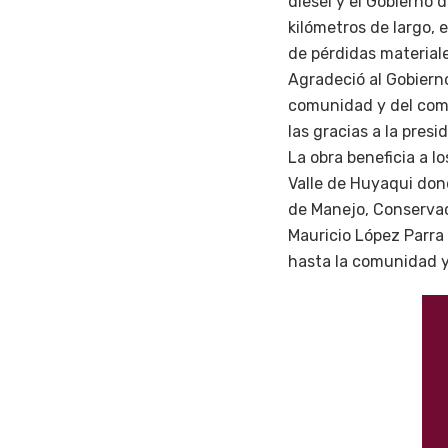
diesel y el Gobierno 
kilómetros de largo, 
de pérdidas material
Agradeció al Gobierno
comunidad y del comi
las gracias a la presi
La obra beneficia a l
Valle de Huyaqui don
de Manejo, Conservac
Mauricio López Parra 
hasta la comunidad y