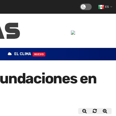
ES
EL CLIMA
NUEVO
nundaciones en