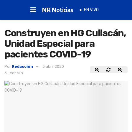
NR Noticias
► EN VIVO
Construyen en HG Culiacán,
Unidad Especial para
pacientes COVID-19
Por
Redacción
3 abril 2020
3 Leer Min