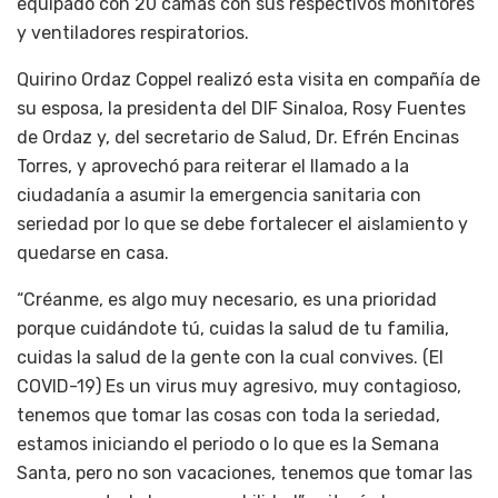
equipado con 20 camas con sus respectivos monitores
y ventiladores respiratorios.
Quirino Ordaz Coppel realizó esta visita en compañía de
su esposa, la presidenta del DIF Sinaloa, Rosy Fuentes
de Ordaz y, del secretario de Salud, Dr. Efrén Encinas
Torres, y aprovechó para reiterar el llamado a la
ciudadanía a asumir la emergencia sanitaria con
seriedad por lo que se debe fortalecer el aislamiento y
quedarse en casa.
“Créanme, es algo muy necesario, es una prioridad
porque cuidándote tú, cuidas la salud de tu familia,
cuidas la salud de la gente con la cual convives. (El
COVID-19) Es un virus muy agresivo, muy contagioso,
tenemos que tomar las cosas con toda la seriedad,
estamos iniciando el periodo o lo que es la Semana
Santa, pero no son vacaciones, tenemos que tomar las