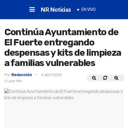
NR Noticias
► EN VIVO
Continúa Ayuntamiento de
El Fuerte entregando
despensas y kits de limpieza
a familias vulnerables
Por
Redacción
6 abril 2020
2 Leer Min