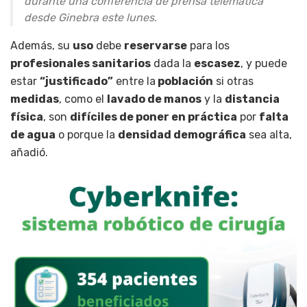
durante una conferencia de prensa telemática
desde Ginebra este lunes.
Además, su
uso
debe
reservarse
para los
profesionales sanitarios
dada la
escasez
, y puede
estar
“justificado”
entre la
población
si otras
medidas
, como el
lavado de manos
y la
distancia
física
, son
difíciles de poner en práctica
por
falta
de agua
o porque la
densidad demográfica
sea alta,
añadió.