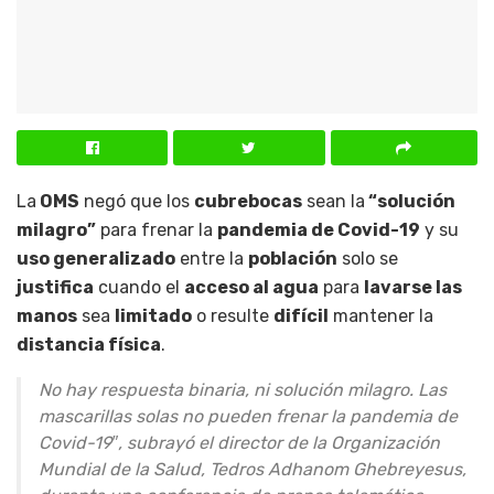
La
OMS
negó que los
cubrebocas
sean la
“solución
milagro”
para frenar la
pandemia de Covid-19
y su
uso generalizado
entre la
población
solo se
justifica
cuando el
acceso al agua
para
lavarse las
manos
sea
limitado
o resulte
difícil
mantener la
distancia física
.
No hay respuesta binaria, ni solución milagro. Las
mascarillas solas no pueden frenar la pandemia de
Covid-19″, subrayó el director de la Organización
Mundial de la Salud, Tedros Adhanom Ghebreyesus,