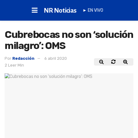
NR Noticias
► EN VIVO
Cubrebocas no son ‘solución
milagro’: OMS
Por
Redacción
6 abril 2020
2 Leer Min