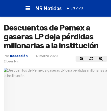
NR Noticias
► EN VIVO
Descuentos de Pemex a
gaseras LP deja pérdidas
millonarias a la institución
Por
Redacción
17 marzo 2020
2 Leer Min