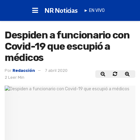
NR Noticias
► EN VIVO
Despiden a funcionario con
Covid-19 que escupió a
médicos
Por
Redacción
7 abril 2020
2 Leer Min