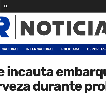
NACIONAL
INTERNACIONAL
POLICIACA
DEPORTES
incauta embarqu
rveza durante proh