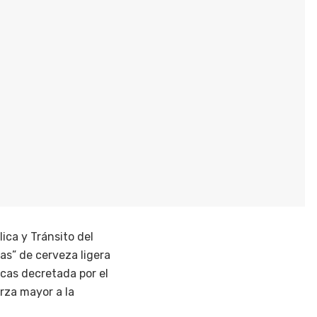
ica y Tránsito del
as” de cerveza ligera
icas decretada por el
rza mayor a la