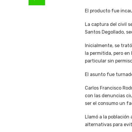
El producto fue inca
La captura del civil 
Santos Degollado, se
Inicialmente, se trat
la permitida, pero en
particular sin permis
El asunto fue turnado
Carlos Francisco Rod
con las denuncias ci
ser el consumo un fac
Llamó a la población
alternativas para ev