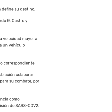
 define su destino.
ndo G. Castro y
a a velocidad mayor a
ra un vehículo
vo correspondiente.
oblación colaborar
 para su combate, por
ancia como
smisión de SARS-COV2.