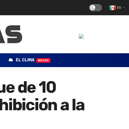
ES
EL CLIMA
NUEVO
e de 10
ibición a la