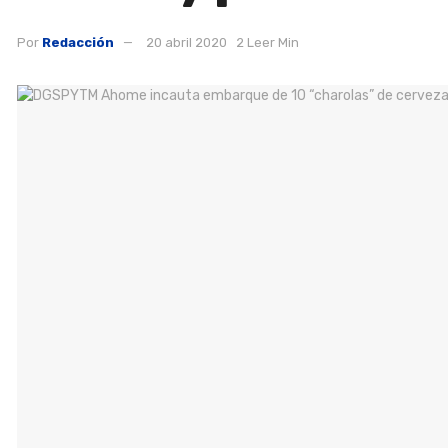
Por
Redacción
20 abril 2020
2 Leer Min