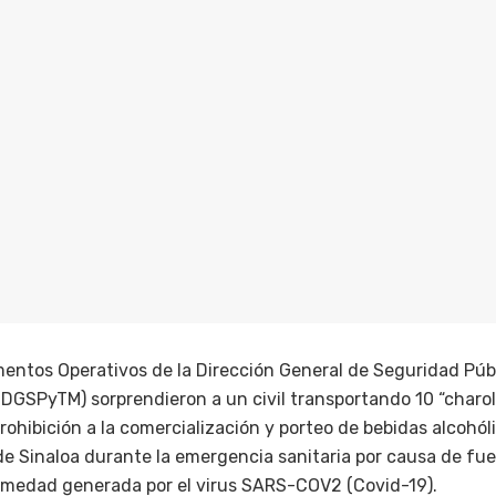
mentos Operativos de la Dirección General de Seguridad Públ
DGSPyTM) sorprendieron a un civil transportando 10 “charol
rohibición a la comercialización y porteo de bebidas alcohól
de Sinaloa durante la emergencia sanitaria por causa de fue
rmedad generada por el virus SARS-COV2 (Covid-19).