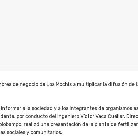
es de negocio de Los Mochis a multiplicar la difusión de l
informar a la sociedad y a los integrantes de organismos es
ente, por conducto del ingeniero Víctor Vaca Cuéllar, Direc
lobampo, realizó una presentación de la planta de fertiliz
ces sociales y comunitarios.