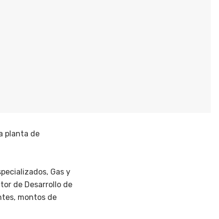
a planta de
pecializados, Gas y
tor de Desarrollo de
antes, montos de