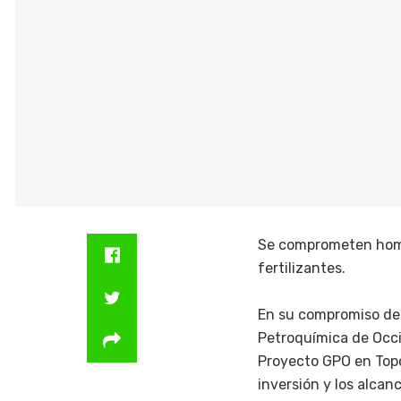
Se comprometen hombr
fertilizantes.
En su compromiso de 
Petroquímica de Occid
Proyecto GPO en Topo
inversión y los alcan