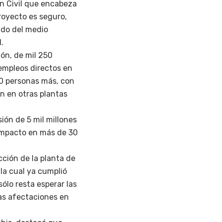
n Civil que encabeza
royecto es seguro,
ado del medio
.
ión, de mil 250
 empleos directos en
00 personas más, con
an en otras plantas
ión de 5 mil millones
 impacto en más de 30
cción de la planta de
la cual ya cumplió
ólo resta esperar las
tas afectaciones en