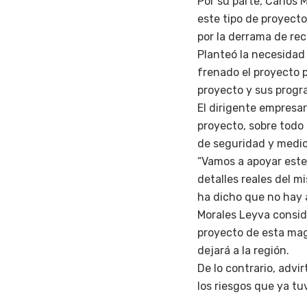
Por su parte, Carlos
este tipo de proyecto
por la derrama de rec
Planteó la necesidad
frenado el proyecto p
proyecto y sus progr
El dirigente empresar
proyecto, sobre todo
de seguridad y medi
“Vamos a apoyar este
detalles reales del m
ha dicho que no hay a
Morales Leyva consid
proyecto de esta magn
dejará a la región.
De lo contrario, advir
los riesgos que ya tu