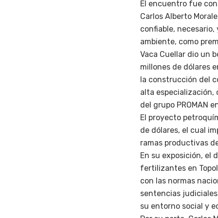
El encuentro fue con
Carlos Alberto Morale
confiable, necesario
ambiente, como premi
Vaca Cuellar dio un b
millones de dólares e
la construcción del c
alta especialización,
del grupo PROMAN en 
El proyecto petroquí
de dólares, el cual i
ramas productivas de 
En su exposición, el 
fertilizantes en Topo
con las normas nacion
sentencias judiciale
su entorno social y 