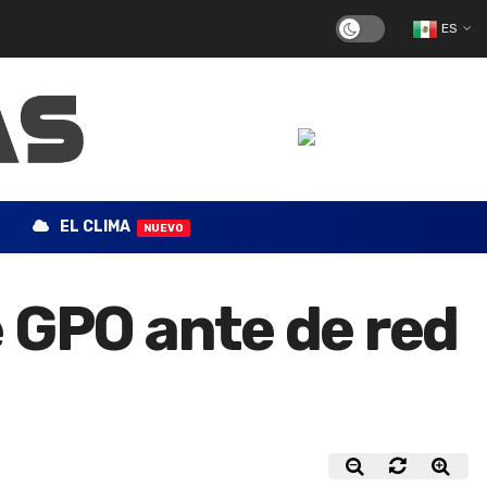
ES
EL CLIMA
NUEVO
 GPO ante de red