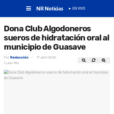
NR Noticias
► EN VIVO
Dona Club Algodoneros
sueros de hidratación oral al
municipio de Guasave
Por
Redacción
17 abril 2020
1 Leer Min