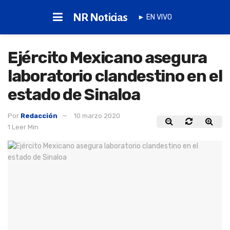
NR Noticias
► EN VIVO
Ejército Mexicano asegura
laboratorio clandestino en el
estado de Sinaloa
Por
Redacción
10 marzo 2020
1 Leer Min