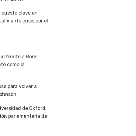
 puesto clave en
fixiante crisis por el
ió frente a Boris
ntó como la
se para volver a
Johnson.
iversidad de Oxford,
sión parlamentaria de