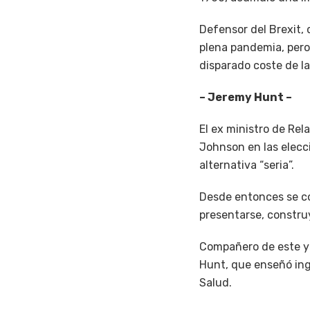
Defensor del Brexit,
plena pandemia, pero 
disparado coste de la
– Jeremy Hunt –
El ex ministro de Rel
Johnson en las elecc
alternativa “seria”.
Desde entonces se c
presentarse, constr
Compañero de este y 
Hunt, que enseñó ing
Salud.