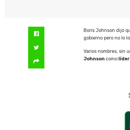
Boris Johnson dijo q
gobierno pero no lo l
Varios nombres, sin u
Johnson
como
líde