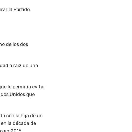
rar el Partido
no de los dos
idad a raíz de una
ue le permitía evitar
tados Unidos que
o con la hija de un
 en la década de
do en 2015.