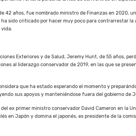
 de 42 años, fue nombrado ministro de Finanzas en 2020, un
ha sido criticado por hacer muy poco para contrarrestar la as
 vida.
aciones Exteriores y de Salud, Jeremy Hunt, de 55 años, perd
iones al liderazgo conservador de 2019, en las que se prese
onsidera que ha estado esperando el momento y preparándo
uyendo sus apoyos y manteniéndose fuera del gobierno de 
del ex primer ministro conservador David Cameron en la Un
lés en Japón y domina el japonés, es presidente de la comi