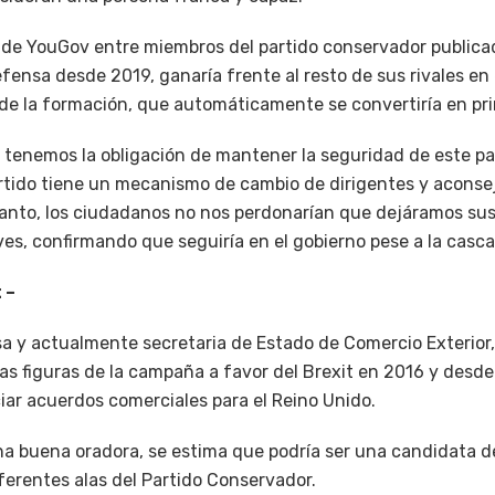
e YouGov entre miembros del partido conservador publicada
efensa desde 2019, ganaría frente al resto de sus rivales en
 de la formación, que automáticamente se convertiría en pri
 tenemos la obligación de mantener la seguridad de este paí
partido tiene un mecanismo de cambio de dirigentes y aconse
 tanto, los ciudadanos no nos perdonarían que dejáramos sus
eves, confirmando que seguiría en el gobierno pese a la casc
 –
a y actualmente secretaria de Estado de Comercio Exterior
las figuras de la campaña a favor del Brexit en 2016 y desd
iar acuerdos comerciales para el Reino Unido.
 buena oradora, se estima que podría ser una candidata d
ferentes alas del Partido Conservador.