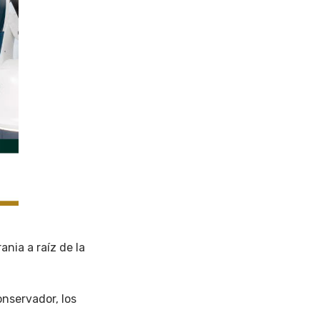
nia a raíz de la
nservador, los