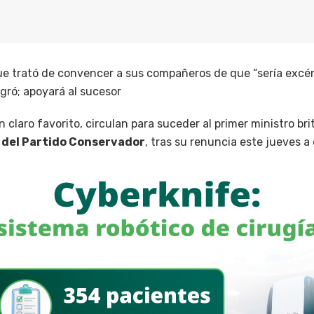
ue trató de convencer a sus compañeros de que “sería excén
ogró; apoyará al sucesor
n claro favorito, circulan para suceder al primer ministro br
r del Partido Conservador
, tras su renuncia este jueves a