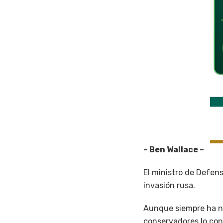
– Ben Wallace –
El ministro de Defens
invasión rusa.
Aunque siempre ha ne
conservadores lo con