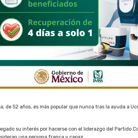
a, de 52 años, es más popular que nunca tras la ayuda a Ucra
gado su interés por hacerse con el liderazgo del Partido Co
sideran una persona franca y capaz.