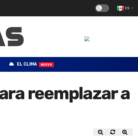
ES
EL CLIMA
NUEVO
para reemplazar a