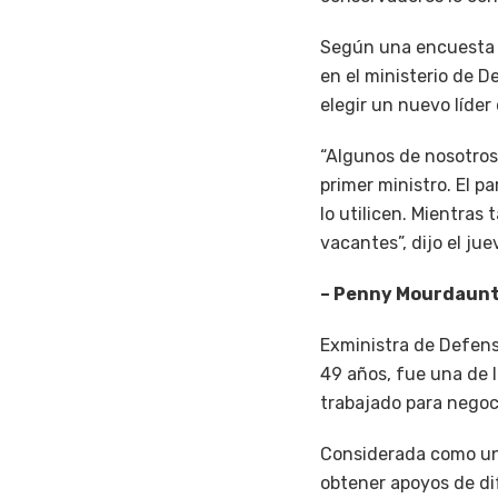
Según una encuesta d
en el ministerio de D
elegir un nuevo líder
“Algunos de nosotros
primer ministro. El 
lo utilicen. Mientras
vacantes”, dijo el ju
– Penny Mourdaunt
Exministra de Defens
49 años, fue una de 
trabajado para negoc
Considerada como una
obtener apoyos de di