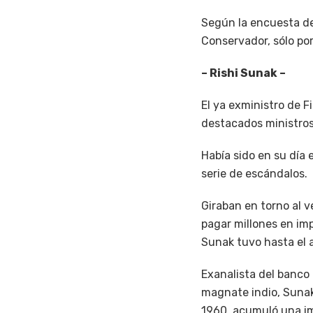
Según la encuesta de
Conservador, sólo por
– Rishi Sunak –
El ya exministro de F
destacados ministros 
Había sido en su día 
serie de escándalos.
Giraban en torno al v
pagar millones en im
Sunak tuvo hasta el 
Exanalista del banco
magnate indio, Sunak
1960, acumuló una im