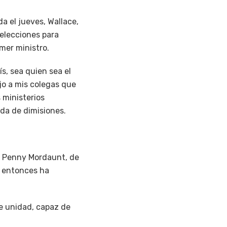
 el jueves, Wallace,
 elecciones para
mer ministro.
s, sea quien sea el
jo a mis colegas que
 ministerios
ada de dimisiones.
, Penny Mordaunt, de
e entonces ha
e unidad, capaz de