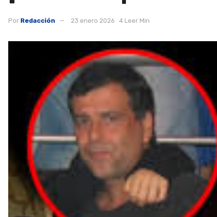
Por
Redacción
23 enero 2026
4 Leer Min