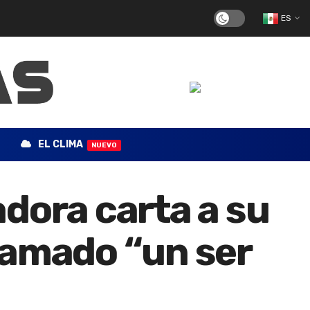
ES
EL CLIMA
NUEVO
dora carta a su
llamado “un ser