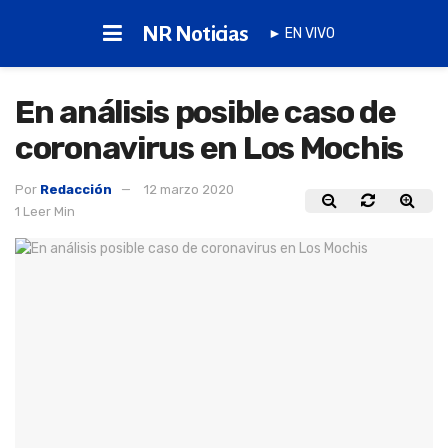
NR Noticias
► EN VIVO
En análisis posible caso de
coronavirus en Los Mochis
Por
Redacción
12 marzo 2020
1 Leer Min