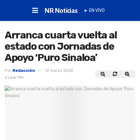
NR Noticias
► EN VIVO
Arranca cuarta vuelta al
estado con Jornadas de
Apoyo ‘Puro Sinaloa’
Por
Redacción
12 marzo 2020
2 Leer Min