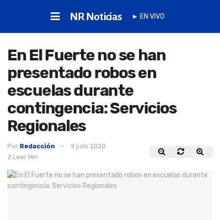
NR Noticias
► EN VIVO
En El Fuerte no se han
presentado robos en
escuelas durante
contingencia: Servicios
Regionales
Por
Redacción
9 julio 2020
2 Leer Min