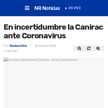
NR Noticias
► EN VIVO
En incertidumbre la Canirac
ante Coronavirus
Por
Redacción
16 marzo 2020
1 Leer Min