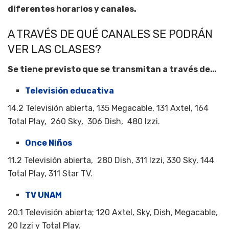
diferentes horarios y canales.
A TRAVÉS DE QUÉ CANALES SE PODRÁN
VER LAS CLASES?
Se tiene previsto que se transmitan a través de…
Televisión educativa
14.2 Televisión abierta, 135 Megacable, 131 Axtel, 164
Total Play, 260 Sky, 306 Dish, 480 Izzi.
Once Niños
11.2 Televisión abierta, 280 Dish, 311 Izzi, 330 Sky, 144
Total Play, 311 Star TV.
TV UNAM
20.1 Televisión abierta; 120 Axtel, Sky, Dish, Megacable,
20 Izzi y Total Play.