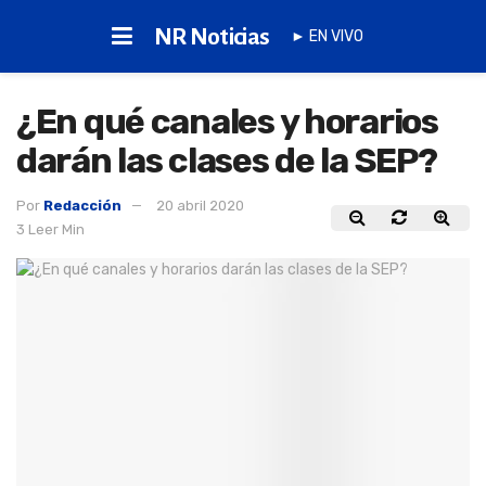
NR Noticias
► EN VIVO
¿En qué canales y horarios
darán las clases de la SEP?
Por
Redacción
20 abril 2020
3 Leer Min