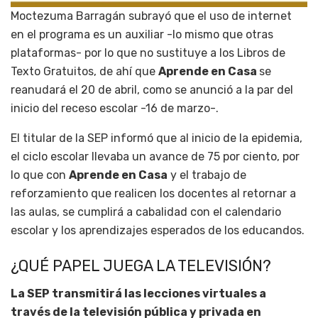
Moctezuma Barragán subrayó que el uso de internet
en el programa es un auxiliar -lo mismo que otras
plataformas- por lo que no sustituye a los Libros de
Texto Gratuitos, de ahí que
Aprende en Casa
se
reanudará el 20 de abril, como se anunció a la par del
inicio del receso escolar -16 de marzo-.
El titular de la SEP informó que al inicio de la epidemia,
el ciclo escolar llevaba un avance de 75 por ciento, por
lo que con
Aprende en Casa
y el trabajo de
reforzamiento que realicen los docentes al retornar a
las aulas, se cumplirá a cabalidad con el calendario
escolar y los aprendizajes esperados de los educandos.
¿QUÉ PAPEL JUEGA LA TELEVISIÓN?
La SEP transmitirá las lecciones virtuales a
través de la televisión pública y privada en