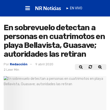
NR Noticias
► EN VIVO
En sobrevuelo detectan a
personas en cuatrimotos en
playa Bellavista, Guasave;
autoridades las retiran
Por
Redacción
9 abril 2020
2 Leer Min