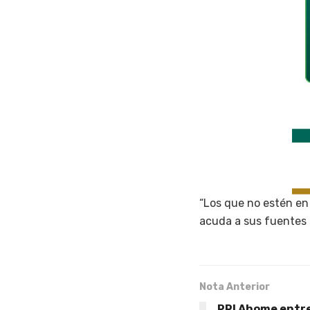
“Los que no estén en 
acuda a sus fuentes d
Nota Anterior
PRI Ahome entr