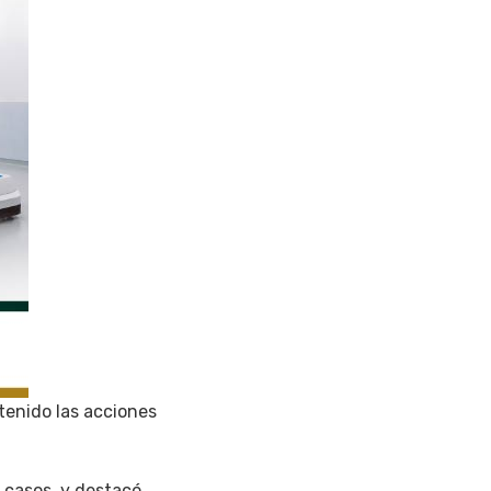
tenido las acciones
l casos, y destacó