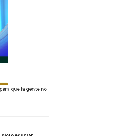
 para que la gente no
ciclo escolar,