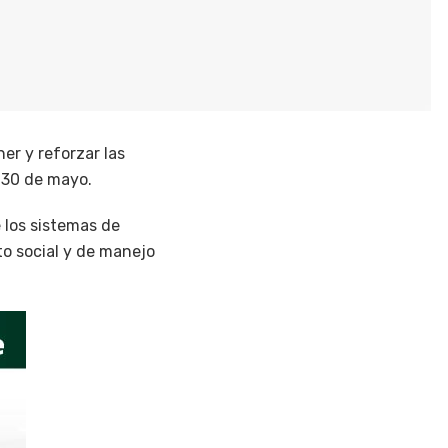
er y reforzar las
 30 de mayo.
e los sistemas de
to social y de manejo