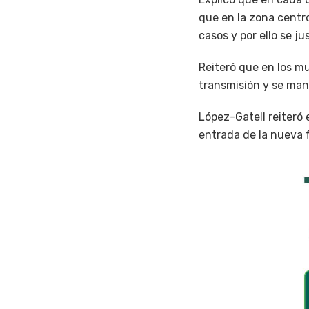
que en la zona centro
casos y por ello se jus
Reiteró que en los m
transmisión y se man
López-Gatell reiteró 
entrada de la nueva f