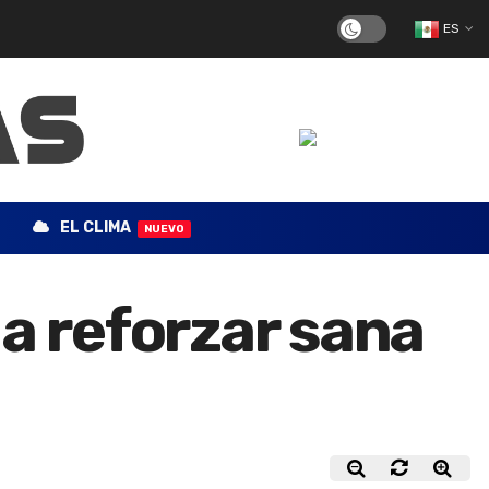
ES
EL CLIMA
NUEVO
 a reforzar sana