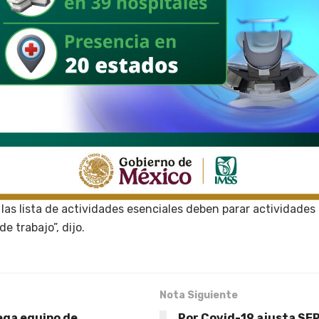
las lista de actividades esenciales deben parar actividades
e trabajo”, dijo.
Nota Siguiente
ega equipo de
Por Covid-19 ajusta SEP 