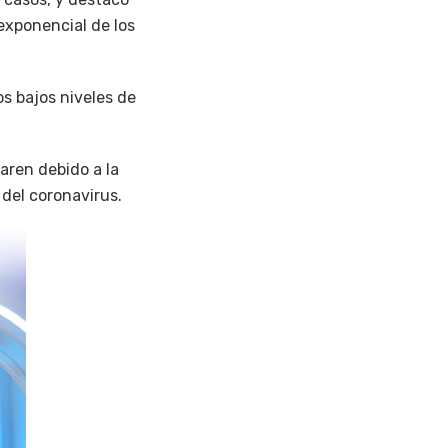
exponencial de los
s bajos niveles de
paren debido a la
 del coronavirus.