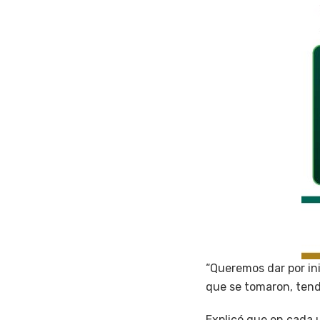
“Queremos dar por ini
que se tomaron, tend
Explicó que en cada u