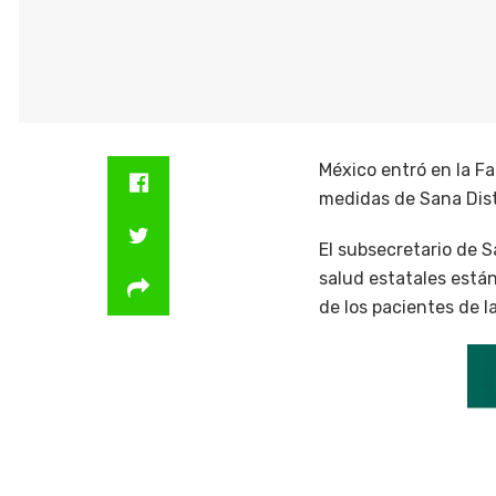
México entró en la F
medidas de Sana Dist
El subsecretario de S
salud estatales está
de los pacientes de 