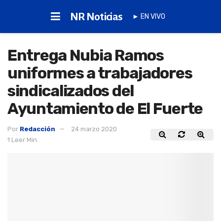
NR Noticias
► EN VIVO
Entrega Nubia Ramos
uniformes a trabajadores
sindicalizados del
Ayuntamiento de El Fuerte
Por
Redacción
24 marzo 2020
1 Leer Min