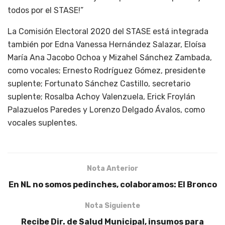
todos por el STASE!”
La Comisión Electoral 2020 del STASE está integrada
también por Edna Vanessa Hernández Salazar, Eloísa
María Ana Jacobo Ochoa y Mizahel Sánchez Zambada,
como vocales; Ernesto Rodríguez Gómez, presidente
suplente; Fortunato Sánchez Castillo, secretario
suplente; Rosalba Achoy Valenzuela, Erick Froylán
Palazuelos Paredes y Lorenzo Delgado Ávalos, como
vocales suplentes.
Nota Anterior
En NL no somos pedinches, colaboramos: El Bronco
Nota Siguiente
Recibe Dir. de Salud Municipal, insumos para