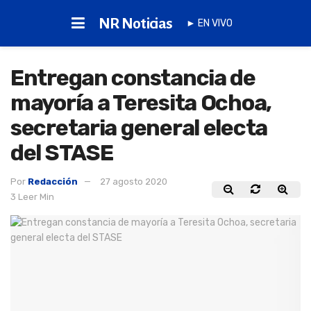
NR Noticias
► EN VIVO
Entregan constancia de
mayoría a Teresita Ochoa,
secretaria general electa
del STASE
Por
Redacción
27 agosto 2020
3 Leer Min