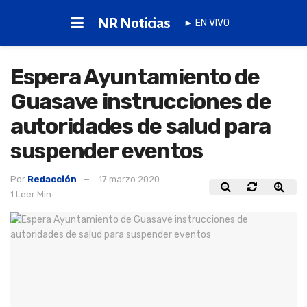
NR Noticias
► EN VIVO
Espera Ayuntamiento de
Guasave instrucciones de
autoridades de salud para
suspender eventos
Por
Redacción
17 marzo 2020
1 Leer Min