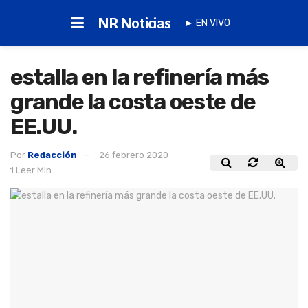
NR Noticias
► EN VIVO
estalla en la refinería más
grande la costa oeste de
EE.UU.
Por
Redacción
26 febrero 2020
1 Leer Min