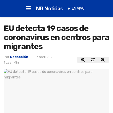
NR Noticias
► EN VIVO
EU detecta 19 casos de
coronavirus en centros para
migrantes
Por
Redacción
7 abril 2020
1 Leer Min