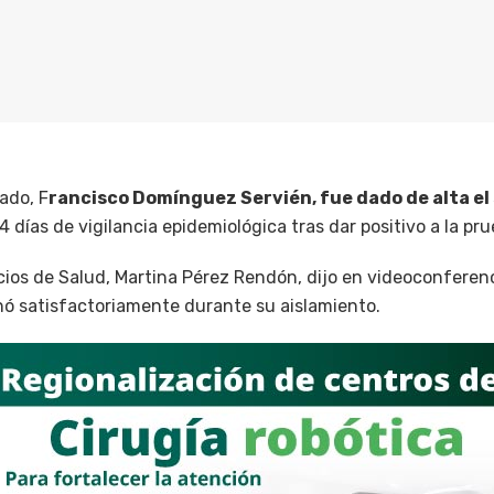
ado, F
rancisco Domínguez Servién, fue dado de alta e
4 días de vigilancia epidemiológica tras dar positivo a la pr
cios de Salud, Martina Pérez Rendón, dijo en videoconferen
ó satisfactoriamente durante su aislamiento.