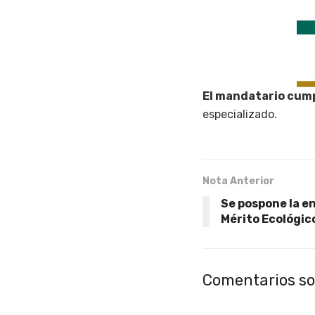
El mandatario cump
especializado.
Nota Anterior
Se pospone la en
Mérito Ecológic
Comentarios so