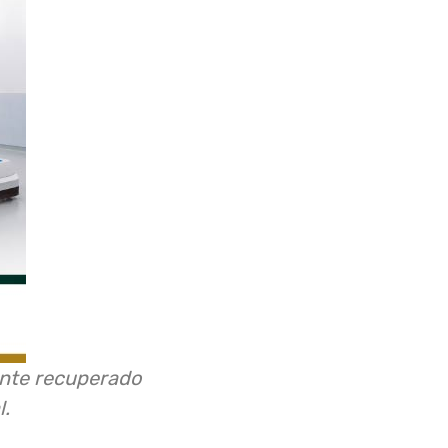
ente recuperado
l.