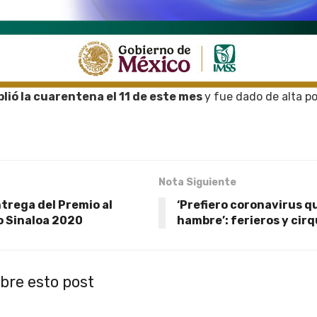
lió la cuarentena el 11 de este mes
y fue dado de alta p
Nota Siguiente
trega del Premio al
‘Prefiero coronavirus q
o Sinaloa 2020
hambre’: ferieros y cir
bre esto post