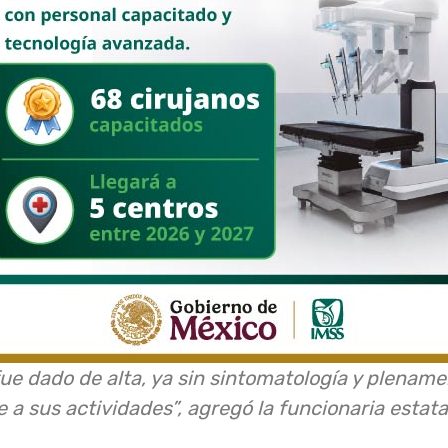
fue dado de alta, ya sin sintomatología y plenam
 a sus actividades”, agregó la funcionaria estata