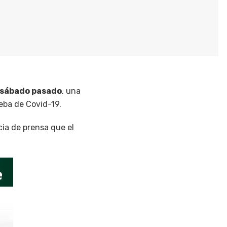
l sábado pasado
, una
ueba de Covid-19.
cia de prensa que el