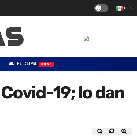
ES
EL CLIMA
NUEVO
Covid-19; lo dan