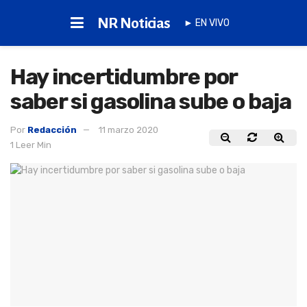
NR Noticias
► EN VIVO
Hay incertidumbre por
saber si gasolina sube o baja
Por
Redacción
11 marzo 2020
1 Leer Min