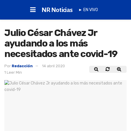
NR Noticias
► EN VIVO
Julio César Chávez Jr
ayudando a los más
necesitados ante covid-19
Por
Redacción
14 abril 2020
1 Leer Min