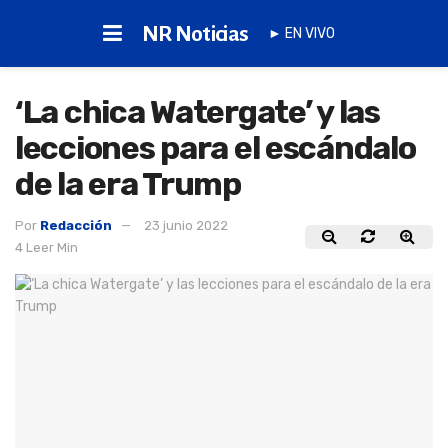
NR Noticias
► EN VIVO
‘La chica Watergate’ y las
lecciones para el escándalo
de la era Trump
Por
Redacción
23 junio 2022
4 Leer Min