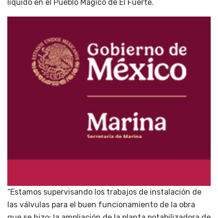
líquido en el Pueblo Mágico de El Fuerte.
“Estamos supervisando los trabajos de instalación de
las válvulas para el buen funcionamiento de la obra
que se hizo; la ampliación de la planta potabilizadora de