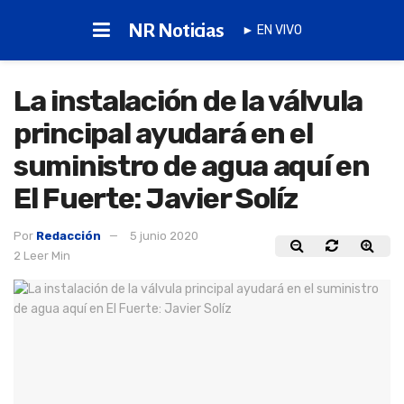
NR Noticias
► EN VIVO
La instalación de la válvula
principal ayudará en el
suministro de agua aquí en
El Fuerte: Javier Solíz
Por
Redacción
5 junio 2020
2 Leer Min