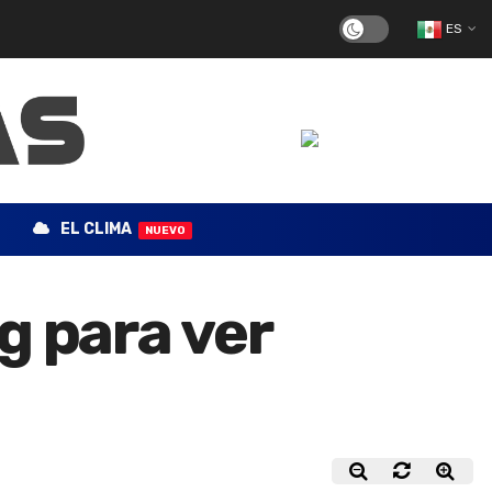
ES
EL CLIMA
NUEVO
g para ver