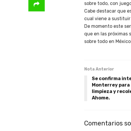
sobre todo, con jueg
Cabe destacar que e
cual viene a sustitu
De momento este serv
que en las próximas 
sobre todo en México
Nota Anterior
Se confirma int
Monterrey para 
limpieza y reco
Ahome.
Comentarios so