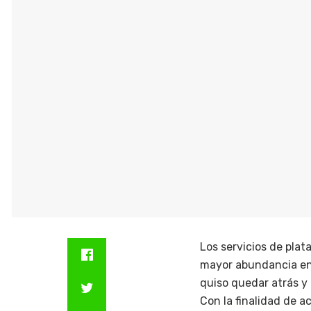
Los servicios de pla
mayor abundancia en 
quiso quedar atrás y
Con la finalidad de a