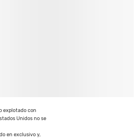
do explotado con
Estados Unidos no se
do en exclusivo y,