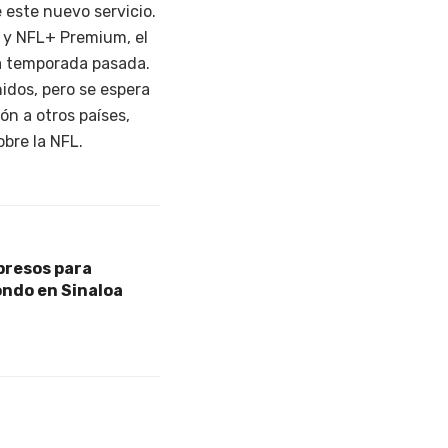
 este nuevo servicio.
 y NFL+ Premium, el
la temporada pasada.
idos, pero se espera
n a otros países,
bre la NFL.
presos para
ondo en Sinaloa