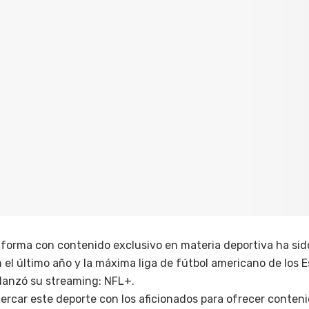
taforma con contenido exclusivo en materia deportiva ha si
el último año y la máxima liga de fútbol americano de los 
 lanzó su streaming: NFL+.
cercar este deporte con los aficionados para ofrecer conteni