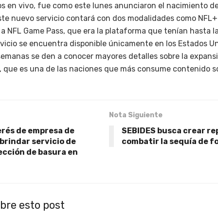
os en vivo, fue como este lunes anunciaron el nacimiento de
ste nuevo servicio contará con dos modalidades como NFL+
ir a NFL Game Pass, que era la plataforma que tenían hasta 
icio se encuentra disponible únicamente en los Estados Un
semanas se den a conocer mayores detalles sobre la expansió
, que es una de las naciones que más consume contenido so
Nota Siguiente
erés de empresa de
SEBIDES busca crear re
brindar servicio de
combatir la sequía de f
lección de basura en
bre esto post