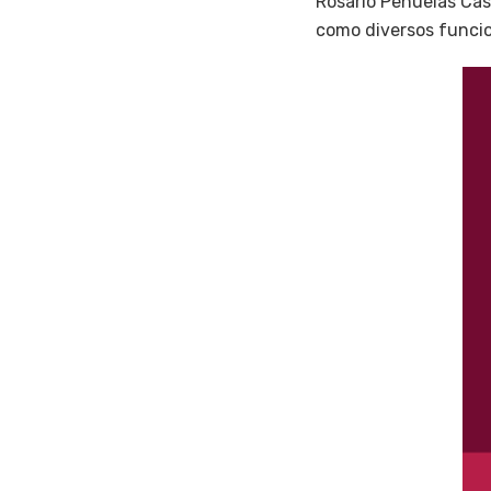
Rosario Peñuelas Cas
como diversos funcio