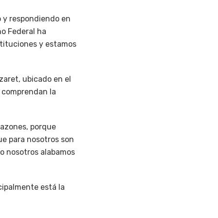
o y respondiendo en
no Federal ha
tituciones y estamos
aret, ubicado en el
e comprendan la
razones, porque
e para nosotros son
mo nosotros alabamos
cipalmente está la