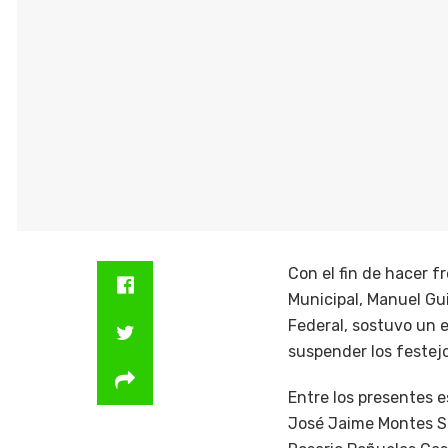
Con el fin de hacer f
Municipal, Manuel Gu
Federal, sostuvo un 
suspender los festejo
Entre los presentes e
José Jaime Montes Sa