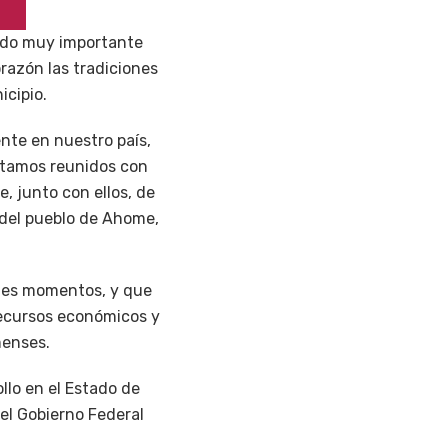
rdo muy importante
orazón las tradiciones
icipio.
te en nuestro país,
estamos reunidos con
, junto con ellos, de
 del pueblo de Ahome,
les momentos, y que
 recursos económicos y
menses.
llo en el Estado de
 el Gobierno Federal