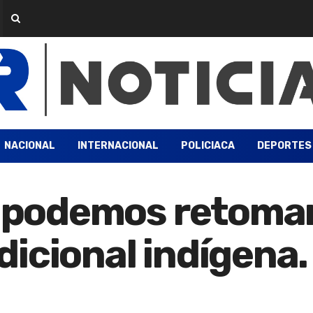
NACIONAL
INTERNACIONAL
POLICIACA
DEPORTES
 podemos retomar,
icional indígena.