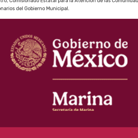
tro, Comisionado Estatal para la Atención de las Comunidad
narios del Gobierno Municipal.