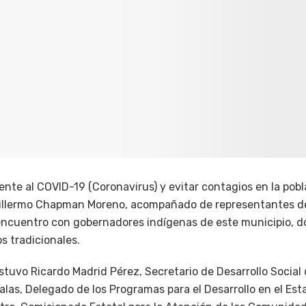
rente al COVID-19 (Coronavirus) y evitar contagios en la pobl
illermo Chapman Moreno, acompañado de representantes del
encuentro con gobernadores indígenas de este municipio, 
s tradicionales.
stuvo Ricardo Madrid Pérez, Secretario de Desarrollo Social 
las, Delegado de los Programas para el Desarrollo en el Est