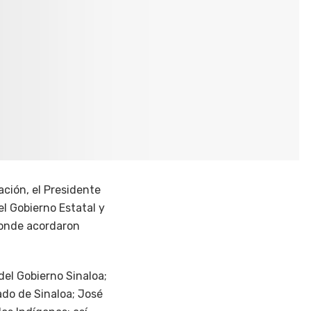
ación, el Presidente
 Gobierno Estatal y
donde acordaron
del Gobierno Sinaloa;
ado de Sinaloa; José