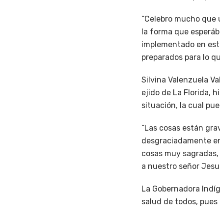
“Celebro mucho que u
la forma que esperáb
implementado en est
preparados para lo qu
Silvina Valenzuela V
ejido de La Florida,
situación, la cual pu
“Las cosas están gr
desgraciadamente en
cosas muy sagradas, 
a nuestro señor Jesuc
La Gobernadora Indíge
salud de todos, pues 