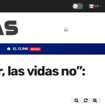
ES
EL CLIMA
NUEVO
 las vidas no”: