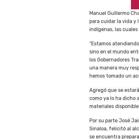
Manuel Guillermo Ch
para cuidar la vida y 
indígenas, las cuales
“Estamos atendiendo 
sino en el mundo ent
los Gobernadores Tra
una manera muy respo
hemos tomado un acu
Agregó que se estará
como ya lo ha dicho a
materiales disponible
Por su parte José Ja
Sinaloa, felicitó al 
se encuentra prepara