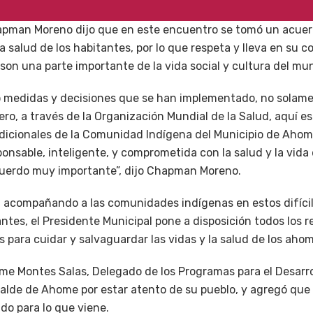
apman Moreno dijo que en este encuentro se tomó un acue
la salud de los habitantes, por lo que respeta y lleva en su c
 son una parte importante de la vida social y cultura del mun
medidas y decisiones que se han implementado, no solamen
ero, a través de la Organización Mundial de la Salud, aquí 
dicionales de la Comunidad Indígena del Municipio de Ahome
nsable, inteligente, y comprometida con la salud y la vida
erdo muy importante”, dijo Chapman Moreno.
 acompañando a las comunidades indígenas en estos difíci
ntes, el Presidente Municipal pone a disposición todos los
s para cuidar y salvaguardar las vidas y la salud de los aho
ime Montes Salas, Delegado de los Programas para el Desarro
alcalde de Ahome por estar atento de su pueblo, y agregó que
do para lo que viene.