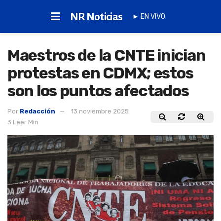
NR Noticias
► EN VIVO
Maestros de la CNTE inician
protestas en CDMX; estos
son los puntos afectados
Por
Redacción
13 noviembre 2025
3 Leer Min