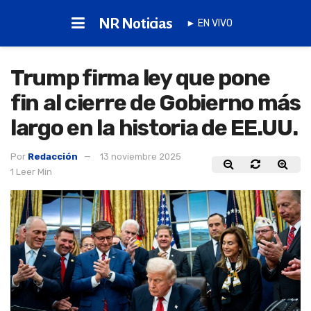
NR Noticias
► EN VIVO
Trump firma ley que pone
fin al cierre de Gobierno más
largo en la historia de EE.UU.
Por
Redacción
13 noviembre 2025
1 Leer Min