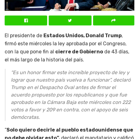
El presidente de
Estados Unidos, Donald Trump
,
firmó este miércoles la ley aprobada por el Congreso,
con la que pone fin al
cierre de Gobierno
de 43 días,
el más largo de la historia del país.
“Es un honor firmar este increíble proyecto de ley y
lograr que nuestro país vuelva a funcionar”, declaró
Trump en el Despacho Oval antes de firmar el
acuerdo propuesto por los republicanos y que fue
aprobado en la Cámara Baja este miércoles con 222
votos a favor y 209 en contra, con el apoyo de seis
demócratas.
“
Solo quiero decirle al pueblo estadounidense que
no debe olvidar esto”,
declaró el mandatario y calificó