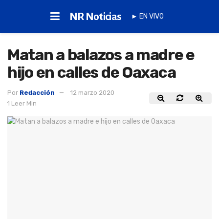
NR Noticias
► EN VIVO
Matan a balazos a madre e
hijo en calles de Oaxaca
Por
Redacción
12 marzo 2020
1 Leer Min