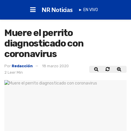
NR Noticias
► EN VIVO
Muere el perrito
diagnosticado con
coronavirus
Por
Redacción
18 marzo 2020
2 Leer Min