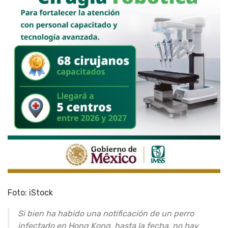
Foto: iStock
Si bien ha habido una notificación de un perro
infectado en Hong Kong, hasta la fecha, no hay