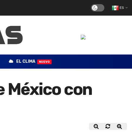
ES
EL CLIMA
NUEVO
e México con