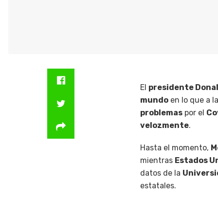
El
presidente Dona
mundo
en lo que a l
problemas
por el
Co
velozmente
.
Hasta el momento,
M
mientras
Estados U
datos de la
Universi
estatales.