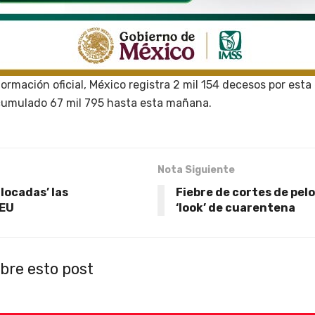
ormación oficial, México registra 2 mil 154 decesos por est
cumulado 67 mil 795 hasta esta mañana.
Nota Siguiente
alocadas’ las
Fiebre de cortes de pelo
 EU
‘look’ de cuarentena
bre esto post