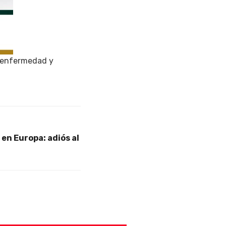
a enfermedad y
 en Europa: adiós al