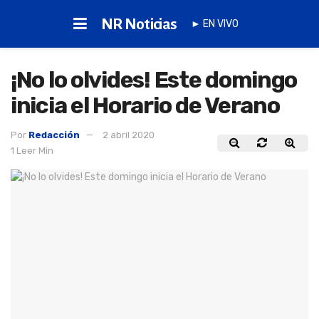
NR Noticias
► EN VIVO
¡No lo olvides! Este domingo
inicia el Horario de Verano
Por
Redacción
2 abril 2020
1 Leer Min