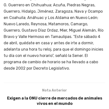
G. Guerrero en Chihuahua; Acuña, Piedras Negras,
Guerrero, Hidalgo, Jiménez, Zaragoza, Nava y Ocampo
en Coahuila; Anáhuac y Los Aldama en Nuevo León;
Nuevo Laredo, Reynosa, Matamoros, Camargo,
Guerrero, Gustavo Díaz Ordaz, Mier, Miguel Alemán, Río
Bravo y Valle Hermoso en Tamaulipas. “Este sábado 4
de abril, quédate en casa y antes de irte a dormir,
adelanta una hora tu reloj, para que el domingo inicies
tu día con el nuevo horario”, señaló la Sener. El
programa de cambio de horario se ha llevado a cabo
desde 2002 por Decreto Legislativo.
Nota Anterior
Exigen a la ONU cierre de mercados de animales
vivos en el mundo