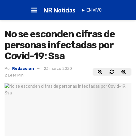
NR Noticias
► EN VIVO
No se esconden cifras de
personas infectadas por
Covid-19: Ssa
Por
Redacción
23 marzo 2020
2 Leer Min