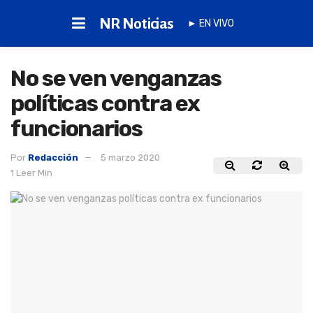
NR Noticias
► EN VIVO
No se ven venganzas
políticas contra ex
funcionarios
Por
Redacción
5 marzo 2020
1 Leer Min