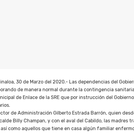
inaloa, 30 de Marzo del 2020.- Las dependencias del Gobier
rando de manera normal durante la contingencia sanitaria 
nicipal de Enlace de la SRE que por instrucción del Gobiern
rios.
rector de Administración Gilberto Estrada Barrón, quien des
lcalde Billy Champan, y con el aval del Cabildo, las madres t
así como aquellos que tiene en casa algún familiar enfermo