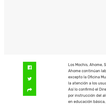
Los Mochis, Ahome, S
Ahome continúan labo
excepto la Oficina Mu
la atención a los usua
Así lo confirmó el Di
por instrucción del a
en educación básica, 