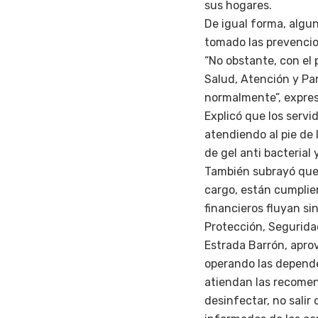
sus hogares.
De igual forma, algu
tomado las prevencio
“No obstante, con el 
Salud, Atención y Pa
normalmente”, expres
Explicó que los serv
atendiendo al pie de 
de gel anti bacterial
También subrayó que l
cargo, están cumplie
financieros fluyan si
Protección, Seguridad
Estrada Barrón, aprov
operando las depende
atiendan las recomend
desinfectar, no salir