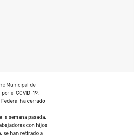
no Municipal de
por el COVID-19,
o Federal ha cerrado
de la semana pasada,
rabajadoras con hijos
, se han retirado a