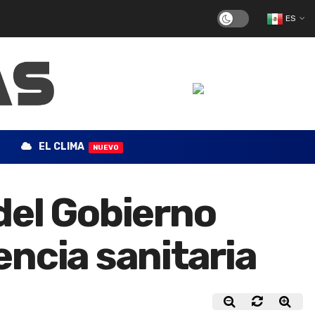
ES
EL CLIMA
NUEVO
del Gobierno
ncia sanitaria