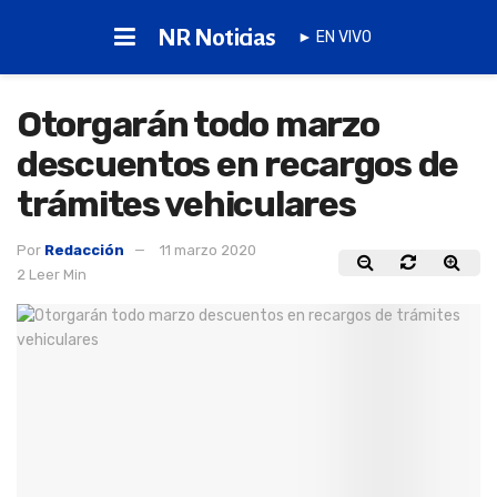
NR Noticias
► EN VIVO
Otorgarán todo marzo
descuentos en recargos de
trámites vehiculares
Por
Redacción
11 marzo 2020
2 Leer Min