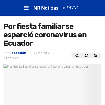
NR Noticias
► EN VIVO
Por fiesta familiar se
esparció coronavirus en
Ecuador
Por
Redacción
27 marzo 2020
3 Leer Min