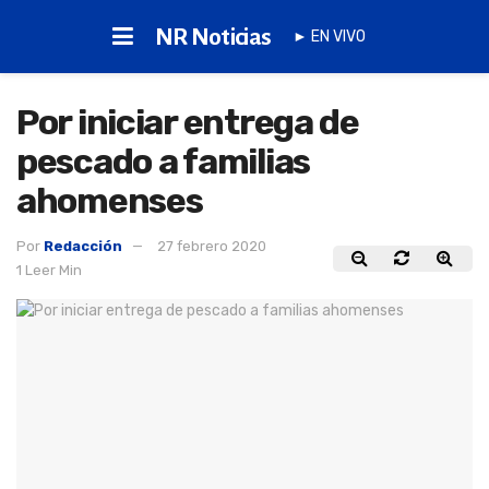
NR Noticias
► EN VIVO
Por iniciar entrega de
pescado a familias
ahomenses
Por
Redacción
27 febrero 2020
1 Leer Min