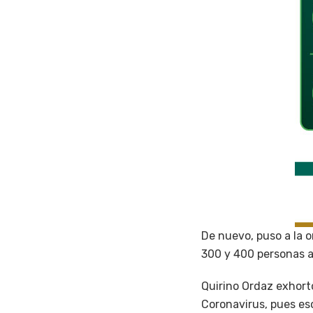
De nuevo, puso a la o
300 y 400 personas a
Quirino Ordaz exhort
Coronavirus, pues es