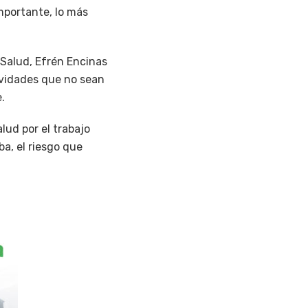
mportante, lo más
 Salud, Efrén Encinas
tividades que no sean
.
lud por el trabajo
a, el riesgo que