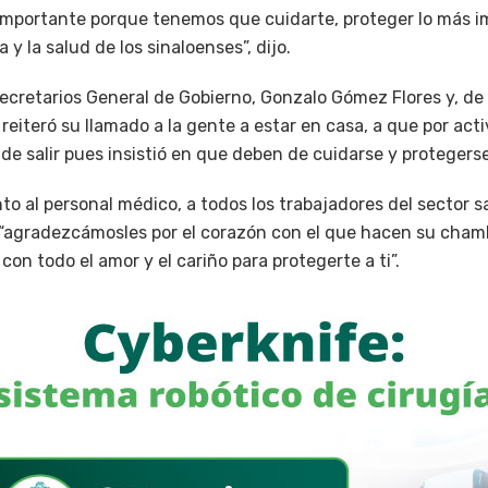
mportante porque tenemos que cuidarte, proteger lo más i
a y la salud de los sinaloenses”, dijo.
cretarios General de Gobierno, Gonzalo Gómez Flores y, de
 reiteró su llamado a la gente a estar en casa, a que por ac
de salir pues insistió en que deben de cuidarse y protegerse
o al personal médico, a todos los trabajadores del sector sa
“agradezcámosles por el corazón con el que hacen su chamb
con todo el amor y el cariño para protegerte a ti”.