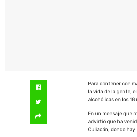
Para contener con ma
la vida de la gente, 
alcohólicas en los 18
En un mensaje que ofr
advirtió que ha venid
Culiacán, donde hay 