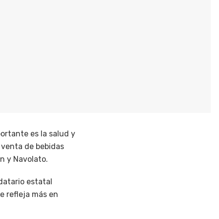
ortante es la salud y
e venta de bebidas
án y Navolato.
datario estatal
e refleja más en