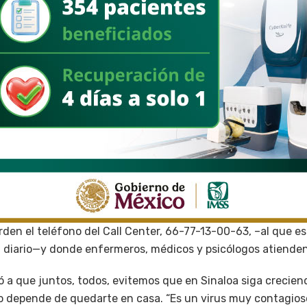
rden el teléfono del Call Center, 66-77-13-00-63, –al que e
 diario—y donde enfermeros, médicos y psicólogos atienden 
ó a que juntos, todos, evitemos que en Sinaloa siga crecien
o depende de quedarte en casa. “Es un virus muy contagios