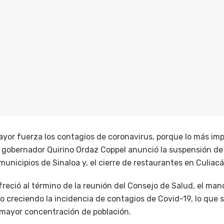
yor fuerza los contagios de coronavirus, porque lo más imp
el gobernador Quirino Ordaz Coppel anunció la suspensión d
 municipios de Sinaloa y, el cierre de restaurantes en Culiac
eció al término de la reunión del Consejo de Salud, el man
o creciendo la incidencia de contagios de Covid-19, lo que s
mayor concentración de población.