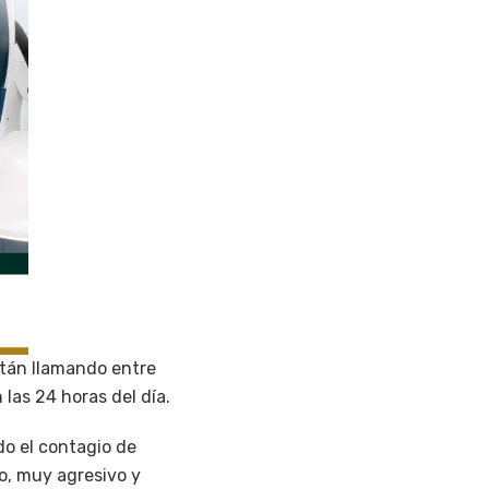
stán llamando entre
las 24 horas del día.
do el contagio de
o, muy agresivo y